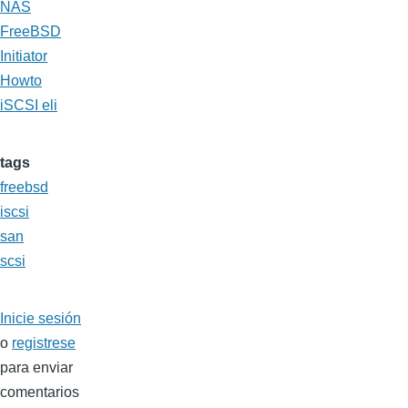
NAS
FreeBSD
Initiator
Howto
iSCSI eli
tags
freebsd
iscsi
san
scsi
Inicie sesión
o
registrese
para enviar
comentarios