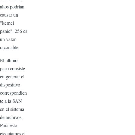
altos podrían
causar un
"kernel
panic", 256 es
un valor
razonable.
El ultimo
paso consiste
en generar el
dispositivo
correspondien
te a la SAN
en el sistema
de archivos.
Para esto
ejecutamos el