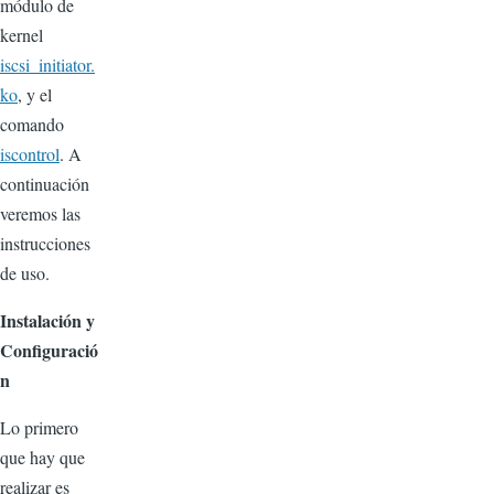
módulo de
kernel
iscsi_initiator.
ko
, y el
comando
iscontrol
. A
continuación
veremos las
instrucciones
de uso.
Instalación y
Configuració
n
Lo primero
que hay que
realizar es