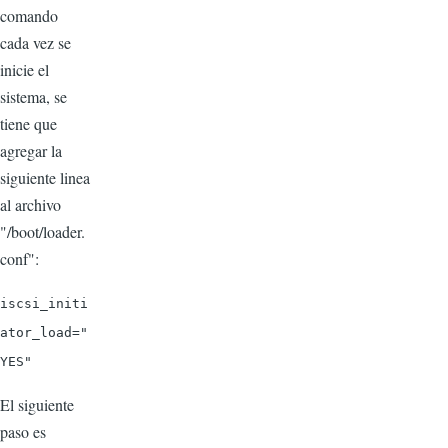
comando
cada vez se
inicie el
sistema, se
tiene que
agregar la
siguiente linea
al archivo
"/boot/loader.
conf":
iscsi_initi
ator_load="
YES"
El siguiente
paso es