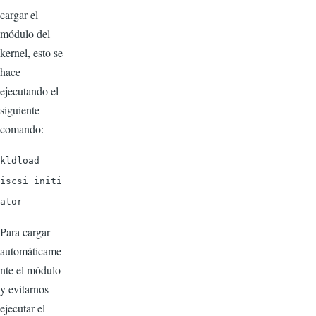
cargar el
módulo del
kernel, esto se
hace
ejecutando el
siguiente
comando:
kldload
iscsi_initi
ator
Para cargar
automáticame
nte el módulo
y evitarnos
ejecutar el