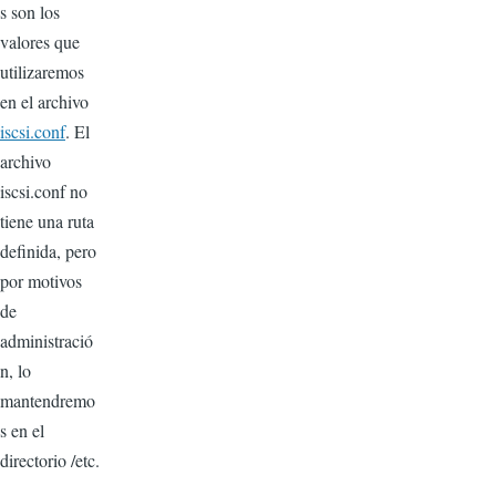
s son los
valores que
utilizaremos
en el archivo
iscsi.conf
. El
archivo
iscsi.conf no
tiene una ruta
definida, pero
por motivos
de
administració
n, lo
mantendremo
s en el
directorio /etc.