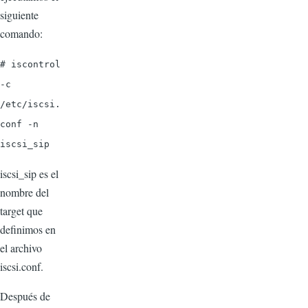
siguiente
comando:
# iscontrol
-c
/etc/iscsi.
conf -n
iscsi_sip
iscsi_sip es el
nombre del
target que
definimos en
el archivo
iscsi.conf.
Después de