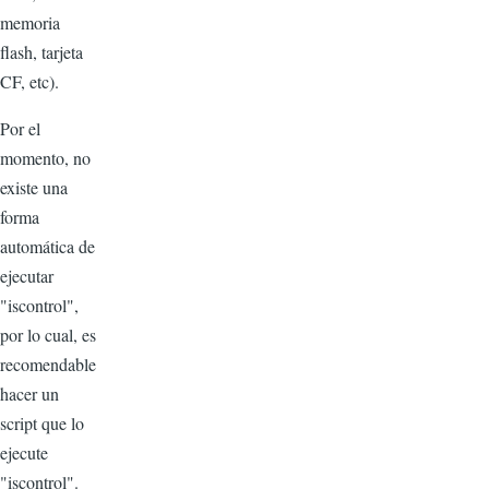
memoria
flash, tarjeta
CF, etc).
Por el
momento, no
existe una
forma
automática de
ejecutar
"iscontrol",
por lo cual, es
recomendable
hacer un
script que lo
ejecute
"iscontrol".