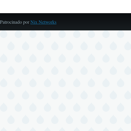
Patrocinado por
Nix Networks