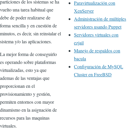
particiones de los sistemas se ha
Paravirtualización con
vuelto una tarea habitual que
XenServer
debe de poder realizarse de
Administración de múltiples
forma sencilla y en cuestión de
servidores usando Puppet
minutos, es decir, sin reinstalar el
Servidores virtuales con
sistema y/o las aplicaciones.
ezjail
Manejo de respaldos con
La mejor forma de conseguirlo
bacula
es operando sobre plataformas
Configuración de MySQL
virtualizadas, esto ya que
Cluster en FreeBSD
ademas de las ventajas que
proporcionan en el
provisionamiento y gestión,
permiten entornos con mayor
dinamismo en la asignación de
recursos para las maquinas
virtuales.